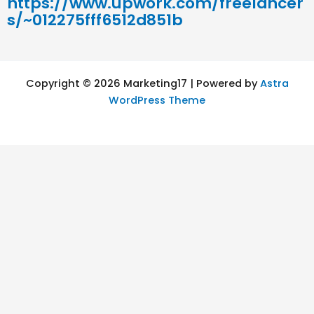
https://www.upwork.com/freelancer
s/~012275fff6512d851b
Copyright © 2026 Marketing17 | Powered by
Astra
WordPress Theme