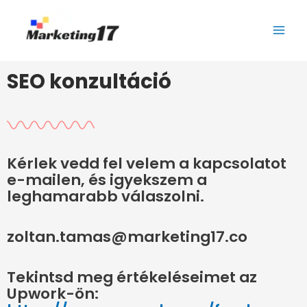
Skip
to
content
SEO konzultáció
Kérlek vedd fel velem a kapcsolatot
e-mailen, és igyekszem a
leghamarabb válaszolni.
zoltan.tamas@marketing17.co
Tekintsd meg értékeléseimet az
Upwork-ön: